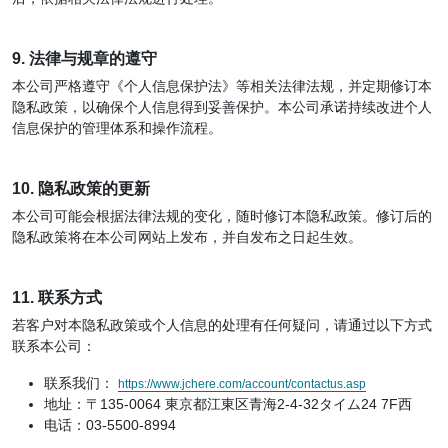
9. 法律与规章的遵守
本公司严格遵守《个人信息保护法》等相关法律法规，并定期修订本
隐私政策，以确保个人信息得到妥善保护。本公司承诺持续改进个人
信息保护的管理体系和操作流程。
10. 隐私政策的更新
本公司可能会根据法律法规的变化，随时修订本隐私政策。修订后的
隐私政策将在本公司网站上发布，并自发布之日起生效。
11. 联系方式
若客户对本隐私政策或个人信息的处理有任何疑问，请通过以下方式
联系本公司：
联系我们：
https://www.jchere.com/account/contactus.asp
地址：〒135-0064 東京都江東区青海2-4-32タイム24 7F西
电话：03-5500-8994