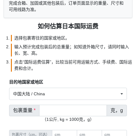
完成合箱、加固或其他包装后，订单页面显示的重量、尺寸和
可用线路为准。
如何估算日本国际运费
选择包裹寄往的国家或地区。
输入预计完成包装后的总重量；如知道外箱尺寸，请同时输入
长、宽、高。
点击“国际运费估算”，比较当前可用运输方式、手续费、国际运
费和合计。
目的地国家或地区
包裹重量
*
克，g
（1公斤, kg = 1000克，g）
包裹尺寸（cm，可选）