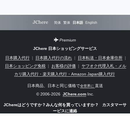
简体
繁体
日本語
English
Premium
JChere 日本ショッピングサービス
日本購入代行
|
日本購入代行の流れ
|
日本転送・日本倉庫住所
|
日本ショッピング免税
|
お客様の評価
|
ヤフオク代理入札・メル
カリ購入代行・楽天購入代行・Amazon Japan購入代行
日本商品、日本と同じ価格で
直送
全世界に
© 2006-2026
JChere.com
Inc.
JChereはどうですか？みんな何を買っていますか？
カスタマーサ
ービスに連絡
ログイン
ワンタップでホーム画面に保存し、アプリのような体験を