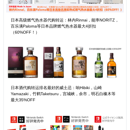
日本高级燃气热水器代购转运：林内Rinnai，能率NORITZ，
百乐满Paloma等日本品牌燃气热水器最大4折扣
（60%OFF！）
日本酒代购转运排名最好的威士忌：响Hibiki，山崎
Yamazaki，竹鹤Taketsuru，宫城峡，余市，明石白橡木等
最大35%OFF