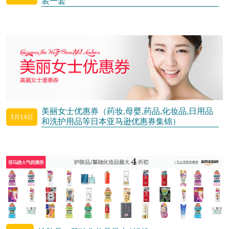
装一套
美丽女士优惠券（药妆,母婴,药品,化妆品,日用品
3月14日
和洗护用品等日本亚马逊优惠券集锦）