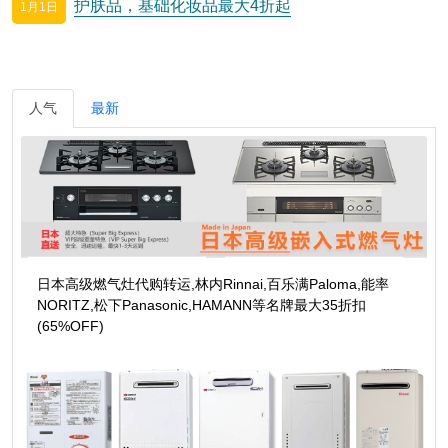
护肤品，基础化妆品最大4折起
1月1日
人气
最新
日本高级燃气灶代购转运,林内Rinnai,百乐满Paloma,能率
NORITZ,松下Panasonic,HAMANN等名牌最大35折扣
(65%OFF)