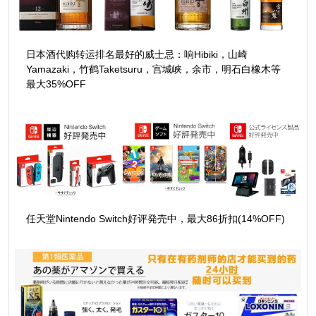
日本酒代购转运排名最好的威士忌：响Hibiki，山崎
Yamazaki，竹鹤Taketsuru，宫城峡，余市，明石白橡木等
最大35%OFF
任天堂Nintendo Switch好评発売中，最大86折扣(14%OFF)