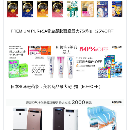
PREMIUM PUReSA黄金凝胶面膜最大75折扣（25%OFF）
日本亚马逊药妆，美容商品最大5折扣（50%OFF）