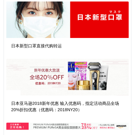
日本新型口罩直接代购转运
日本亚马逊2018新年优惠 输入优惠码，指定活动商品全场
20%折扣优惠（优惠码：2018NY20）