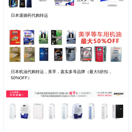
日本退烧药代购转运
日本机油代购转运，美孚，嘉实多等品牌（最大5折扣，
50%OFF）