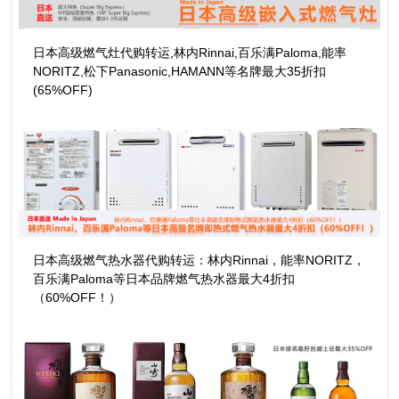
日本高级燃气灶代购转运,林内Rinnai,百乐满Paloma,能率
NORITZ,松下Panasonic,HAMANN等名牌最大35折扣
(65%OFF)
日本高级燃气热水器代购转运：林内Rinnai，能率NORITZ，
百乐满Paloma等日本品牌燃气热水器最大4折扣
（60%OFF！）