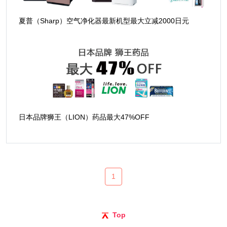
夏普（Sharp）空气净化器最新机型最大立减2000日元
日本品牌狮王（LION）药品最大47%OFF
1
Top