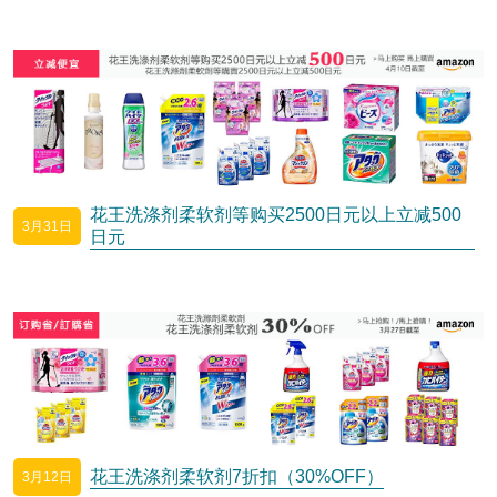
花王洗涤剂柔软剂等购买2500日元以上立减500
3月31日
日元
花王洗涤剂柔软剂7折扣（30%OFF）
3月12日