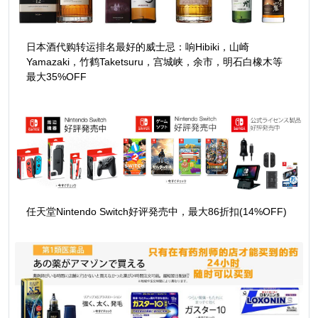
日本酒代购转运排名最好的威士忌：响Hibiki，山崎
Yamazaki，竹鹤Taketsuru，宫城峡，余市，明石白橡木等
最大35%OFF
任天堂Nintendo Switch好评発売中，最大86折扣(14%OFF)