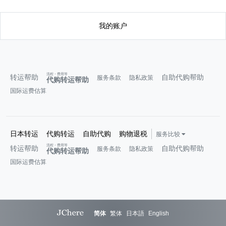
我的账户
流程・费用等
转运帮助
自助代购帮助
服务条款
隐私政策
代购转运帮助
国际运费估算
日本转运
代购转运
自助代购
购物退税
服务比较
流程・费用等
转运帮助
自助代购帮助
服务条款
隐私政策
代购转运帮助
国际运费估算
简体
繁体
日本語
English