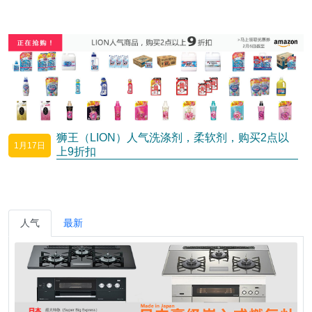
狮王（LION）人气洗涤剂，柔软剂，购买2点以
1月17日
上9折扣
人气
最新