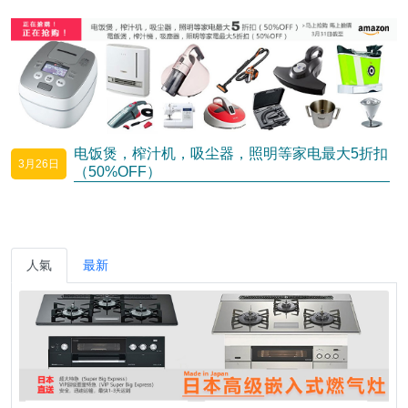
电饭煲，榨汁机，吸尘器，照明等家电最大5折扣
3月26日
（50%OFF）
人氣
最新