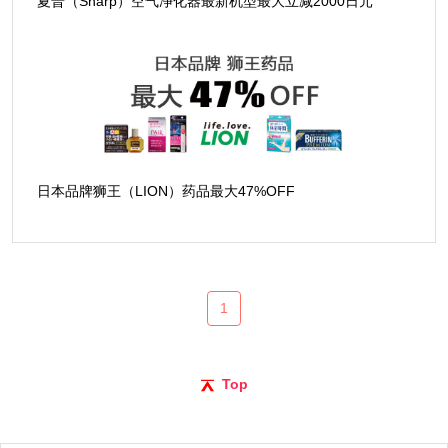
夏普（Sharp）空气净化器最新机型最大立减2000日元
日本品牌狮王（LION）药品最大47%OFF
1
Top