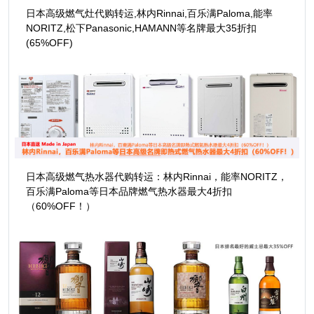
日本高级燃气灶代购转运,林内Rinnai,百乐满Paloma,能率
NORITZ,松下Panasonic,HAMANN等名牌最大35折扣
(65%OFF)
日本高级燃气热水器代购转运：林内Rinnai，能率NORITZ，
百乐满Paloma等日本品牌燃气热水器最大4折扣
（60%OFF！）