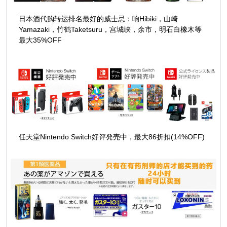
日本酒代购转运排名最好的威士忌：响Hibiki，山崎
Yamazaki，竹鹤Taketsuru，宫城峡，余市，明石白橡木等
最大35%OFF
任天堂Nintendo Switch好评発売中，最大86折扣(14%OFF)