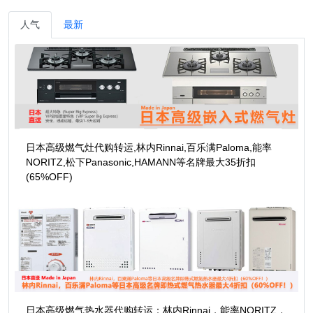
人气
最新
日本高级燃气灶代购转运,林内Rinnai,百乐满Paloma,能率
NORITZ,松下Panasonic,HAMANN等名牌最大35折扣
(65%OFF)
日本高级燃气热水器代购转运：林内Rinnai，能率NORITZ，