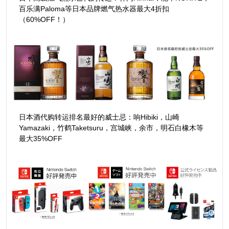
百乐满Paloma等日本品牌燃气热水器最大4折扣
（60%OFF！）
日本酒代购转运排名最好的威士忌：响Hibiki，山崎
Yamazaki，竹鹤Taketsuru，宫城峡，余市，明石白橡木等
最大35%OFF