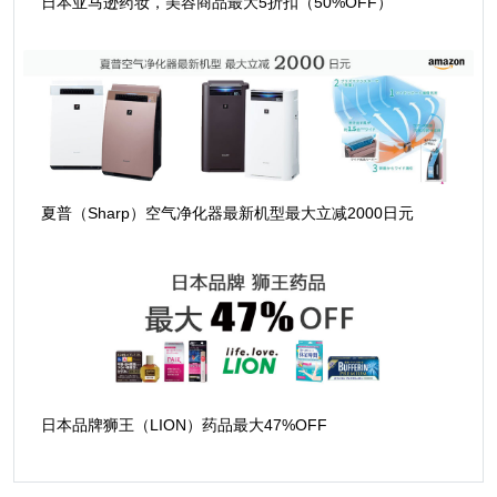
日本亚马逊药妆，美容商品最大5折扣（50%OFF）
夏普（Sharp）空气净化器最新机型最大立减2000日元
日本品牌狮王（LION）药品最大47%OFF