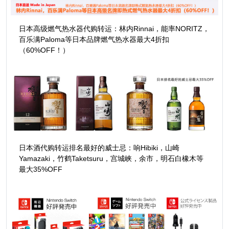
日本高级燃气热水器代购转运：林内Rinnai，能率NORITZ，
百乐满Paloma等日本品牌燃气热水器最大4折扣
（60%OFF！）
日本酒代购转运排名最好的威士忌：响Hibiki，山崎
Yamazaki，竹鹤Taketsuru，宫城峡，余市，明石白橡木等
最大35%OFF