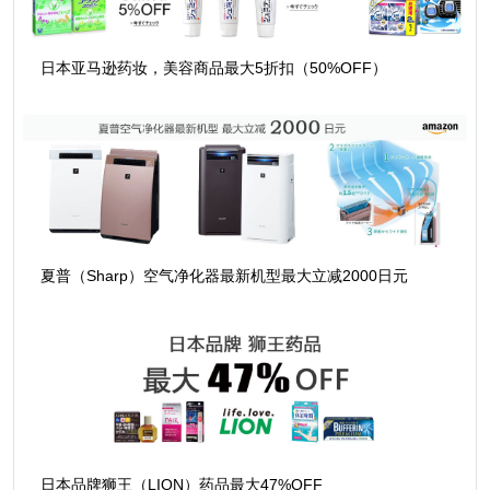
日本亚马逊药妆，美容商品最大5折扣（50%OFF）
夏普（Sharp）空气净化器最新机型最大立减2000日元
日本品牌狮王（LION）药品最大47%OFF