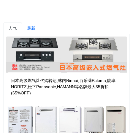
人气
最新
日本高级燃气灶代购转运,林内Rinnai,百乐满Paloma,能率
NORITZ,松下Panasonic,HAMANN等名牌最大35折扣
(65%OFF)