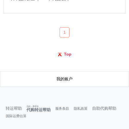
1
Top
我的账户
流程・费用等
转运帮助
自助代购帮助
服务条款
隐私政策
代购转运帮助
国际运费估算