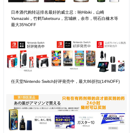
日本酒代购转运排名最好的威士忌：响Hibiki，山崎
Yamazaki，竹鹤Taketsuru，宫城峡，余市，明石白橡木等
最大35%OFF
任天堂Nintendo Switch好评発売中，最大86折扣(14%OFF)