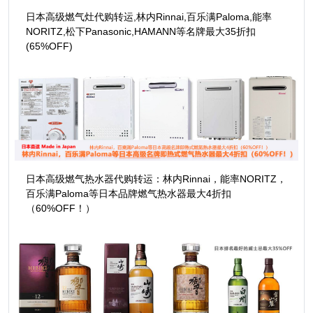
日本高级燃气灶代购转运,林内Rinnai,百乐满Paloma,能率
NORITZ,松下Panasonic,HAMANN等名牌最大35折扣
(65%OFF)
日本高级燃气热水器代购转运：林内Rinnai，能率NORITZ，
百乐满Paloma等日本品牌燃气热水器最大4折扣
（60%OFF！）