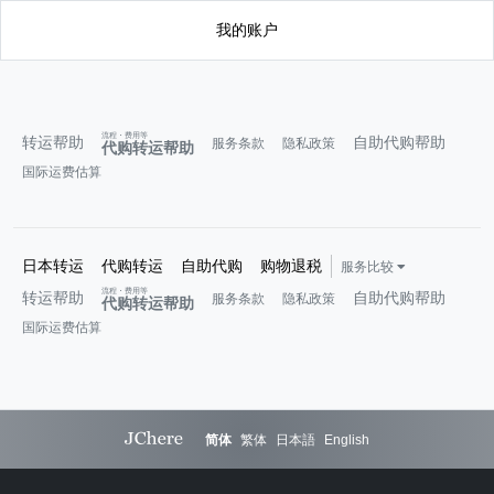
我的账户
流程・费用等
转运帮助
自助代购帮助
服务条款
隐私政策
代购转运帮助
国际运费估算
日本转运
代购转运
自助代购
购物退税
服务比较
流程・费用等
转运帮助
自助代购帮助
服务条款
隐私政策
代购转运帮助
国际运费估算
简体
繁体
日本語
English