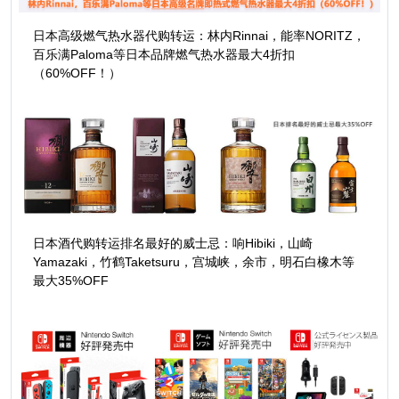
日本高级燃气热水器代购转运：林内Rinnai，能率NORITZ，
百乐满Paloma等日本品牌燃气热水器最大4折扣
（60%OFF！）
日本酒代购转运排名最好的威士忌：响Hibiki，山崎
Yamazaki，竹鹤Taketsuru，宫城峡，余市，明石白橡木等
最大35%OFF