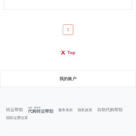
1
Top
我的账户
流程・费用等
转运帮助
自助代购帮助
服务条款
隐私政策
代购转运帮助
国际运费估算