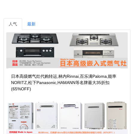
人气
最新
日本高级燃气灶代购转运,林内Rinnai,百乐满Paloma,能率
NORITZ,松下Panasonic,HAMANN等名牌最大35折扣
(65%OFF)