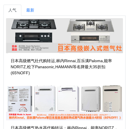
人气
最新
日本高级燃气灶代购转运,林内Rinnai,百乐满Paloma,能率
NORITZ,松下Panasonic,HAMANN等名牌最大35折扣
(65%OFF)
日本高级燃气热水器代购转运：林内Rinnai，能率NORITZ，