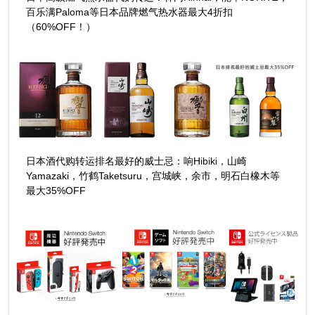
百乐满Paloma等日本品牌燃气热水器最大4折扣
（60%OFF！）
日本酒代购转运排名最好的威士忌：响Hibiki，山崎
Yamazaki，竹鹤Taketsuru，宫城峡，余市，明石白橡木等
最大35%OFF