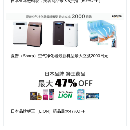
日本亚马逊药妆，美容商品最大5折扣（50%OFF）
夏普（Sharp）空气净化器最新机型最大立减2000日元
日本品牌狮王（LION）药品最大47%OFF