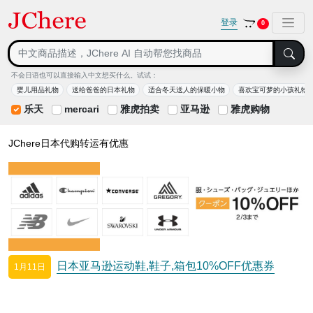
登录
0
不会日语也可以直接输入中文想买什么。试试：
婴儿用品礼物
送给爸爸的日本礼物
适合冬天送人的保暖小物
喜欢宝可梦的小孩礼物
乐天
mercari
雅虎拍卖
亚马逊
雅虎购物
JChere日本代购转运有优惠
日本亚马逊运动鞋,鞋子,箱包10%OFF优惠券
1月11日