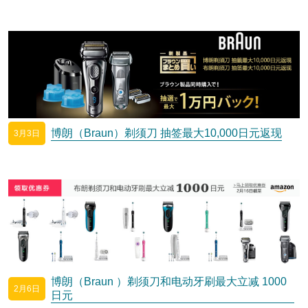
博朗（Braun）剃须刀 抽签最大10,000日元返现
3月3日
博朗（Braun ）剃须刀和电动牙刷最大立减 1000
2月6日
日元