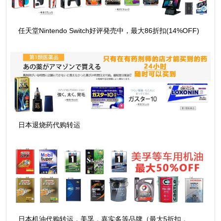
任天堂Nintendo Switch好评発売中，最大86折扣(14%OFF)
日本退烧药代购转运
日本机油代购转运，美孚，嘉实多等品牌（最大5折扣，