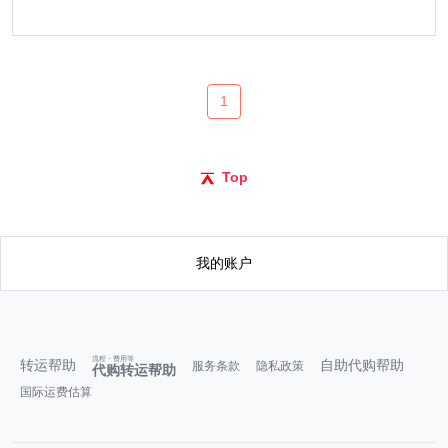
1
Top
我的账户
流程・费用等
转运帮助
自助代购帮助
服务条款
隐私政策
代购转运帮助
国际运费估算