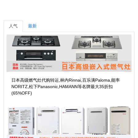
人气
最新
日本高级燃气灶代购转运,林内Rinnai,百乐满Paloma,能率
NORITZ,松下Panasonic,HAMANN等名牌最大35折扣
(65%OFF)