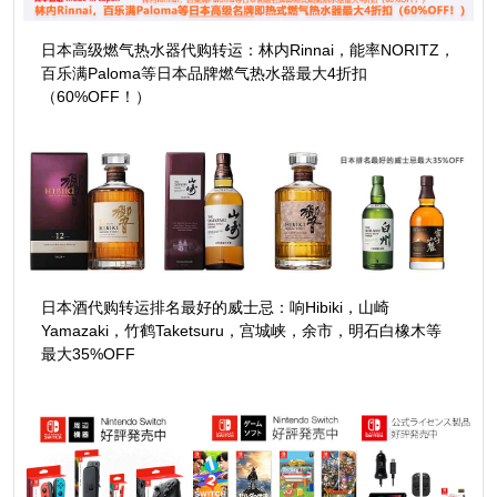
日本高级燃气热水器代购转运：林内Rinnai，能率NORITZ，
百乐满Paloma等日本品牌燃气热水器最大4折扣
（60%OFF！）
日本酒代购转运排名最好的威士忌：响Hibiki，山崎
Yamazaki，竹鹤Taketsuru，宫城峡，余市，明石白橡木等
最大35%OFF