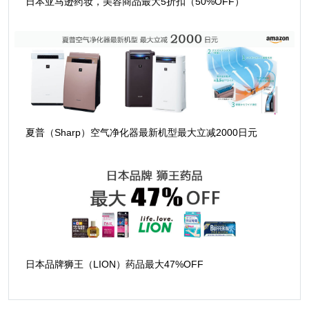
日本亚马逊药妆，美容商品最大5折扣（50%OFF）
夏普（Sharp）空气净化器最新机型最大立减2000日元
日本品牌狮王（LION）药品最大47%OFF