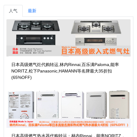
人气
最新
日本高级燃气灶代购转运,林内Rinnai,百乐满Paloma,能率
NORITZ,松下Panasonic,HAMANN等名牌最大35折扣
(65%OFF)
日本高级燃气热水器代购转运：林内Rinnai，能率NORITZ，