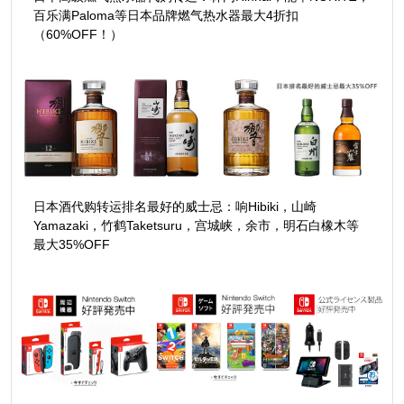
百乐满Paloma等日本品牌燃气热水器最大4折扣
（60%OFF！）
日本酒代购转运排名最好的威士忌：响Hibiki，山崎
Yamazaki，竹鹤Taketsuru，宫城峡，余市，明石白橡木等
最大35%OFF