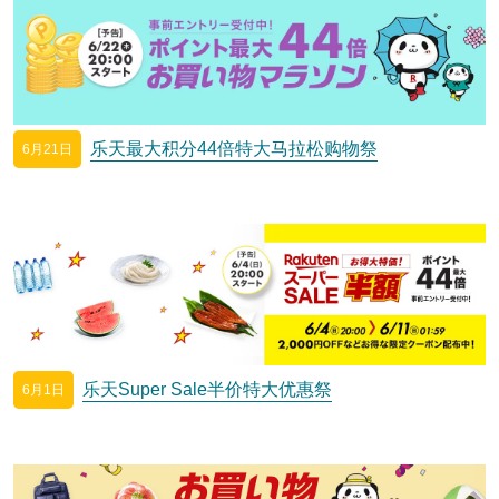
乐天最大积分44倍特大马拉松购物祭
6月21日
乐天Super Sale半价特大优惠祭
6月1日