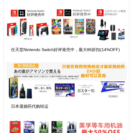
任天堂Nintendo Switch好评発売中，最大86折扣(14%OFF)
日本退烧药代购转运