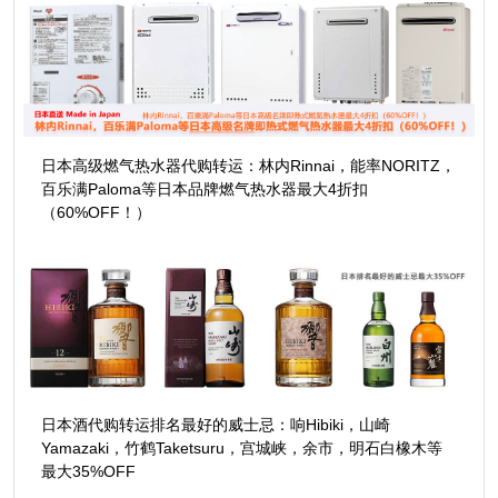
日本高级燃气热水器代购转运：林内Rinnai，能率NORITZ，
百乐满Paloma等日本品牌燃气热水器最大4折扣
（60%OFF！）
日本酒代购转运排名最好的威士忌：响Hibiki，山崎
Yamazaki，竹鹤Taketsuru，宫城峡，余市，明石白橡木等
最大35%OFF