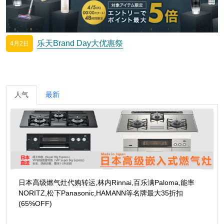
乐天Brand Day大优惠祭
4月2日
人气
最新
日本高级燃气灶代购转运,林内Rinnai,百乐满Paloma,能率
NORITZ,松下Panasonic,HAMANN等名牌最大35折扣
(65%OFF)