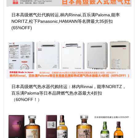
日本高级燃气灶代购转运,林内Rinnai,百乐满Paloma,能率
NORITZ,松下Panasonic,HAMANN等名牌最大35折扣
(65%OFF)
日本高级燃气热水器代购转运：林内Rinnai，能率NORITZ，
百乐满Paloma等日本品牌燃气热水器最大4折扣
（60%OFF！）