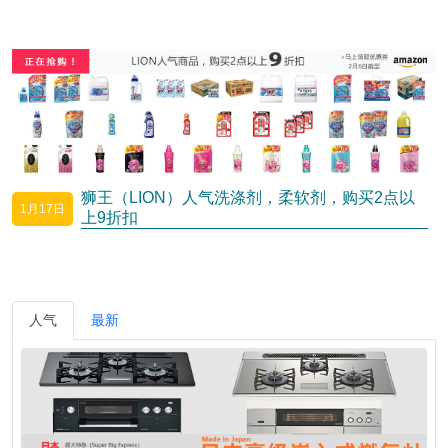
狮王（LION）人气洗涤剂，柔软剂，购买2点以
1月17日
上9折扣
人气
最新