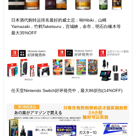
日本酒代购转运排名最好的威士忌：响Hibiki，山崎
Yamazaki，竹鹤Taketsuru，宫城峡，余市，明石白橡木等
最大35%OFF
任天堂Nintendo Switch好评発売中，最大86折扣(14%OFF)