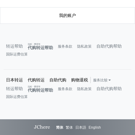
我的账户
流程・费用等
转运帮助
自助代购帮助
服务条款
隐私政策
代购转运帮助
国际运费估算
日本转运
代购转运
自助代购
购物退税
服务比较
流程・费用等
转运帮助
自助代购帮助
服务条款
隐私政策
代购转运帮助
国际运费估算
简体
繁体
日本語
English