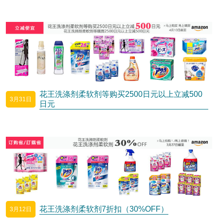
花王洗涤剂柔软剂等购买2500日元以上立减500
3月31日
日元
花王洗涤剂柔软剂7折扣（30%OFF）
3月12日