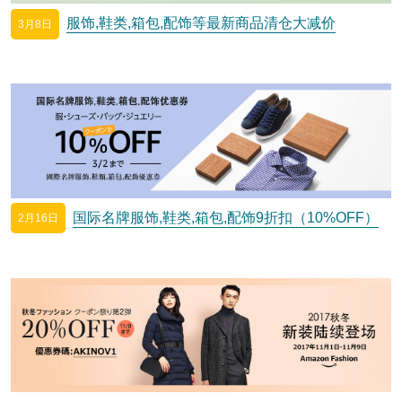
服饰,鞋类,箱包,配饰等最新商品清仓大减价
3月8日
国际名牌服饰,鞋类,箱包,配饰9折扣（10%OFF）
2月16日