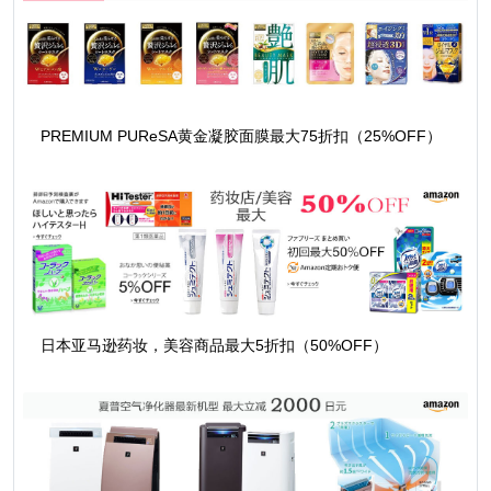
PREMIUM PUReSA黄金凝胶面膜最大75折扣（25%OFF）
日本亚马逊药妆，美容商品最大5折扣（50%OFF）