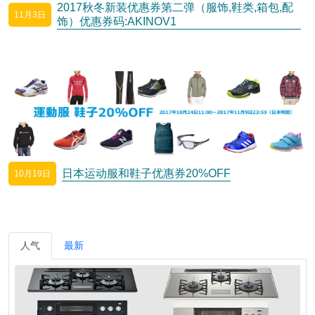
2017秋冬新装优惠券第二弹（服饰,鞋类,箱包,配
11月3日
饰）优惠券码:AKINOV1
日本运动服和鞋子优惠券20%OFF
10月19日
人气
最新