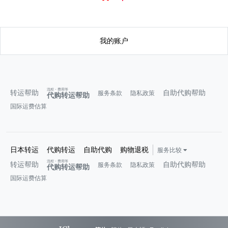
我的账户
流程・费用等
转运帮助
自助代购帮助
服务条款
隐私政策
代购转运帮助
国际运费估算
日本转运
代购转运
自助代购
购物退税
服务比较
流程・费用等
转运帮助
自助代购帮助
服务条款
隐私政策
代购转运帮助
国际运费估算