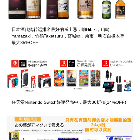
日本酒代购转运排名最好的威士忌：响Hibiki，山崎
Yamazaki，竹鹤Taketsuru，宫城峡，余市，明石白橡木等
最大35%OFF
任天堂Nintendo Switch好评発売中，最大86折扣(14%OFF)