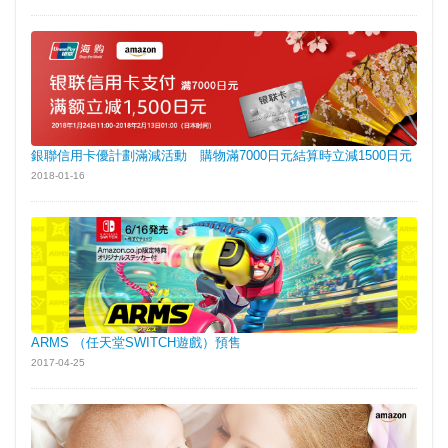
銀聯信用卡優計劃滿減活動 購物滿7000日元結算時立減1500日元
2018-01-16
ARMS （任天堂SWITCH遊戲）預售
2017-04-25