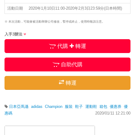
活動日期
2020年1月10日11:00-2020年2月3日23:59分(日本時間)
※ 本次活動，可能會被活動舉辦公司修改，暫停或終止，使用時敬請注意。
入手3辦法
代購
轉運
自助代購
轉運
日本亞馬遜
adidas
Champion
服裝
鞋子
運動鞋
箱包
優惠券
優
惠碼
2020/01/11 12:21:00