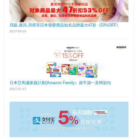
貝親,康貝,貝塔等日本母嬰用品知名品牌最大47折（53%OFF）
2017-03-10
日本亞馬遜家庭計劃(Amazon Family）尿不濕一直85折扣
2017-01-17