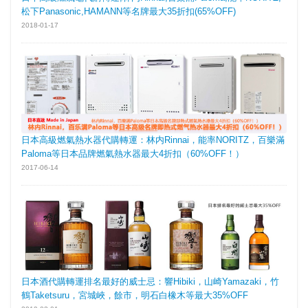
松下Panasonic,HAMANN等名牌最大35折扣(65%OFF)
2018-01-17
日本高級燃氣熱水器代購轉運：林内Rinnai，能率NORITZ，百樂滿
Paloma等日本品牌燃氣熱水器最大4折扣（60%OFF！）
2017-06-14
日本酒代購轉運排名最好的威士忌：響Hibiki，山崎Yamazaki，竹
鶴Taketsuru，宮城峽，餘市，明石白橡木等最大35%OFF