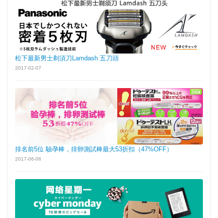
松下最新男士剃須刀Lamdash 五刀頭
2017-02-07
排名前5位 驗孕棒，排卵測試棒最大53折扣（47%OFF）
2017-06-06