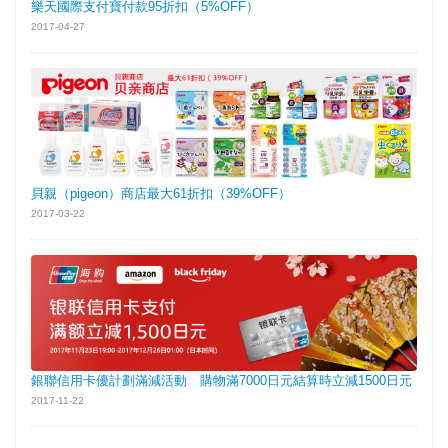
樂天國際支付寶付款95折扣（5%OFF）
2017-04-27
貝親（pigeon）商店最大61折扣（39%OFF）
2017-03-22
銀聯信用卡優計劃滿減活動 購物滿7000日元結算時立減1500日元
2017-11-22