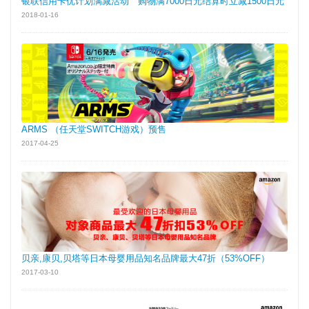
银联信用卡优计划满减活动 购物满7000日元结算时立减1500日元
2018-01-16
ARMS （任天堂SWITCH游戏）预售
2017-04-25
贝亲,康贝,贝塔等日本母婴用品知名品牌最大47折（53%OFF）
2017-03-10