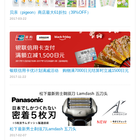
贝亲（pigeon）商店最大61折扣（39%OFF）
2017-03-22
银联信用卡优计划满减活动 购物满7000日元结算时立减1500日元
2017-11-22
松下最新男士剃须刀Lamdash 五刀头
2017-02-07