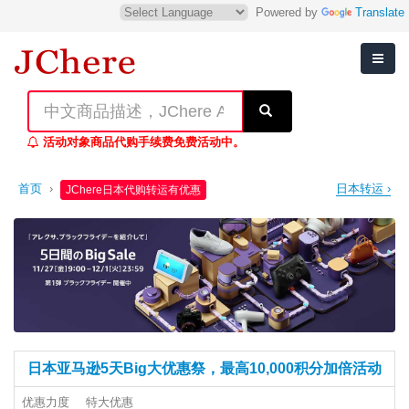
Powered by
Translate
活动对象商品代购手续费免费活动中。
首页
›
日本转运 ›
JChere日本代购转运有优惠
日本亚马逊5天Big大优惠祭，最高10,000积分加倍活动
优惠力度
特大优惠