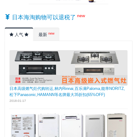
new
日本海淘购物可以退税了
new
人气
最新
日本高级燃气灶代购转运,林内Rinnai,百乐满Paloma,能率NORITZ,
松下Panasonic,HAMANN等名牌最大35折扣(65%OFF)
2018-01-17