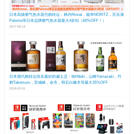
日本高级燃气热水器代购转运：林内Rinnai，能率NORITZ，百乐满
Paloma等日本品牌燃气热水器最大4折扣（60%OFF！）
2017-06-14
日本酒代购转运排名最好的威士忌：响Hibiki，山崎Yamazaki，竹
鹤Taketsuru，宫城峡，余市，明石白橡木等最大35%OFF
2019-02-01