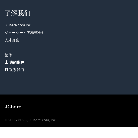
了解我们
JChere.com Inc.
ジェーシーヒア株式会社
人才募集
繁体
我的帐户
联系我们
© 2006-2026, JChere.com, Inc.