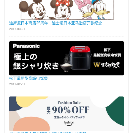
迪斯尼日本商店25周年，迪士尼日本亚马逊店开张纪念
2017-03-21
松下最新型高级电饭煲
2017-02-01