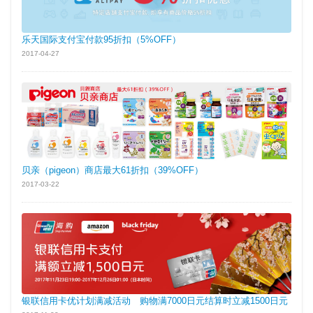
乐天国际支付宝付款95折扣（5%OFF）
2017-04-27
贝亲（pigeon）商店最大61折扣（39%OFF）
2017-03-22
银联信用卡优计划满减活动 购物满7000日元结算时立减1500日元