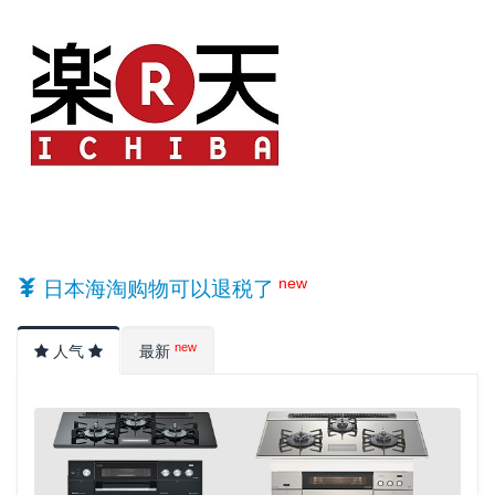
new
日本海淘购物可以退税了
new
人气
最新