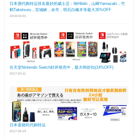
日本酒代购转运排名最好的威士忌：响Hibiki，山崎Yamazaki，竹
鹤Taketsuru，宫城峡，余市，明石白橡木等最大35%OFF
2019-02-01
任天堂Nintendo Switch好评発売中，最大86折扣(14%OFF)
2017-03-11
日本退烧药代购转运
2017-04-25