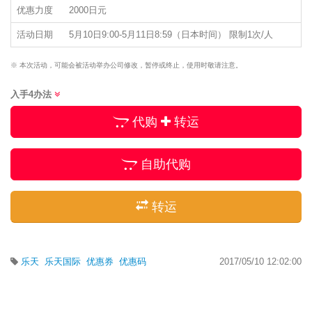
优惠力度
2000日元
活动日期
5月10日9:00-5月11日8:59（日本时间） 限制1次/人
※ 本次活动，可能会被活动举办公司修改，暂停或终止，使用时敬请注意。
入手4办法
代购
转运
自助代购
转运
乐天
乐天国际
优惠券
优惠码
2017/05/10 12:02:00