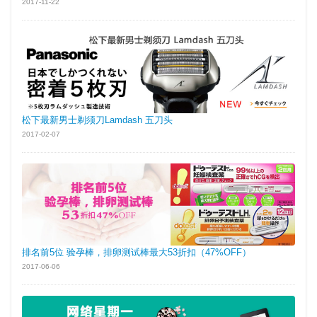
2017-11-22
松下最新男士剃须刀Lamdash 五刀头
2017-02-07
排名前5位 验孕棒，排卵测试棒最大53折扣（47%OFF）
2017-06-06