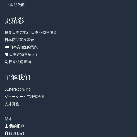
自助代购
更精彩
投资日本房地产 日本不動産投資
日本商品直展示会
日本宾馆酒店预订
日本购物网站大全
日本快递查询
了解我们
JChere.com Inc.
ジェーシーヒア株式会社
人才募集
繁体
我的帐户
联系我们