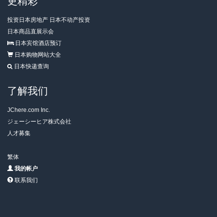
更精彩
投资日本房地产 日本不动产投资
日本商品直展示会
日本宾馆酒店预订
日本购物网站大全
日本快递查询
了解我们
JChere.com Inc.
ジェーシーヒア株式会社
人才募集
繁体
我的帐户
联系我们