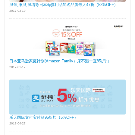
贝亲,康贝,贝塔等日本母婴用品知名品牌最大47折（53%OFF）
2017-03-10
日本亚马逊家庭计划(Amazon Family）尿不湿一直85折扣
2017-01-17
乐天国际支付宝付款95折扣（5%OFF）
2017-04-27