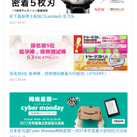
松下最新男士剃须刀Lamdash 五刀头
2017-02-07
排名前5位 验孕棒，排卵测试棒最大53折扣（47%OFF）
2017-06-06
日本亚马逊Cyber Monday网络星期一2017本年度最大折扣巨大活动
2017-11-25