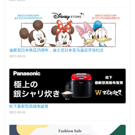
迪斯尼日本商店25周年，迪士尼日本亚马逊店开张纪念
2017-03-21
松下最新型高级电饭煲
2017-02-01