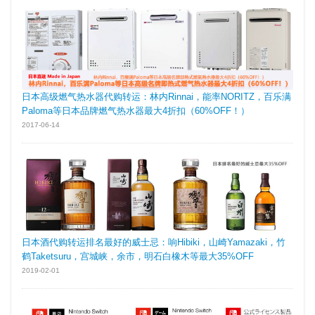
日本高级燃气热水器代购转运：林内Rinnai，能率NORITZ，百乐满
Paloma等日本品牌燃气热水器最大4折扣（60%OFF！）
2017-06-14
日本酒代购转运排名最好的威士忌：响Hibiki，山崎Yamazaki，竹
鹤Taketsuru，宫城峡，余市，明石白橡木等最大35%OFF
2019-02-01