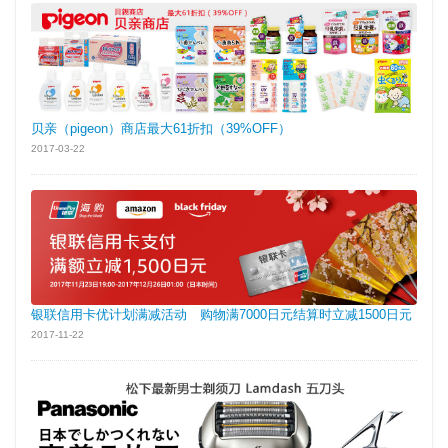
贝亲（pigeon）商店最大61折扣（39%OFF）
2017-03-22
银联信用卡优计划满减活动 购物满7000日元结算时立减1500日元
2017-11-22