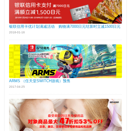
银联信用卡优计划满减活动 购物满7000日元结算时立减1500日元
2018-01-16
ARMS （任天堂SWITCH游戏）预售
2017-04-25