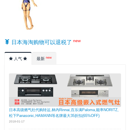
new
日本海淘购物可以退税了
new
人气
最新
日本高级燃气灶代购转运,林内Rinnai,百乐满Paloma,能率NORITZ,
松下Panasonic,HAMANN等名牌最大35折扣(65%OFF)
2018-01-17