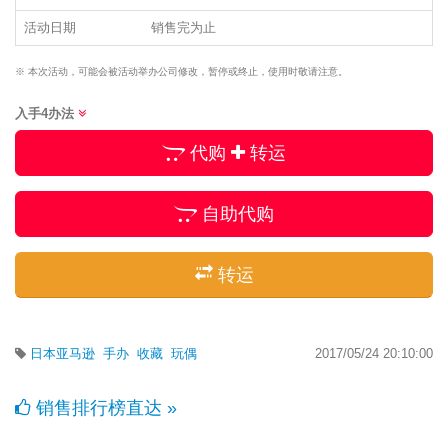
活动日期
销售完为止
※ 本次活动，可能会被活动举办公司修改，暂停或终止，使用时敬请注意。
入手4办法
代购
转运
自助代购
转运
日本亚马逊
手办
收藏
玩偶
2017/05/24 20:10:00
销售排行榜直达 »