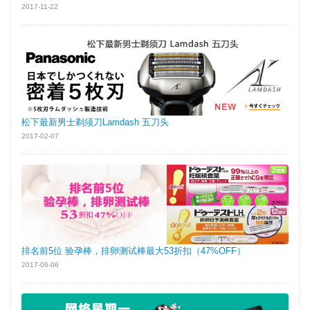
2017-11-22
松下最新男士剃须刀Lamdash 五刀头
2017-02-07
排名前5位 验孕棒，排卵测试棒最大53折扣（47%OFF）
2017-06-06