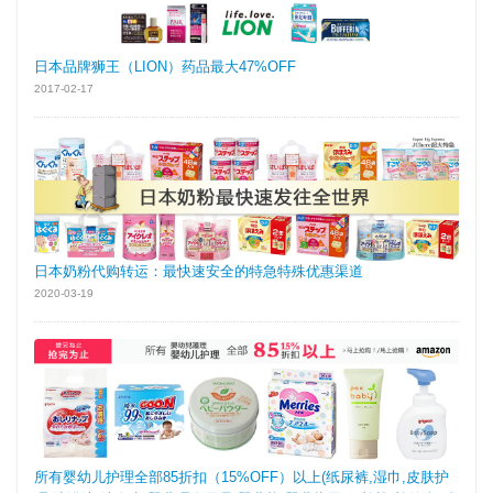
日本品牌狮王（LION）药品最大47%OFF
2017-02-17
日本奶粉代购转运：最快速安全的特急特殊优惠渠道
2020-03-19
所有婴幼儿护理全部85折扣（15%OFF）以上(纸尿裤,湿巾,皮肤护