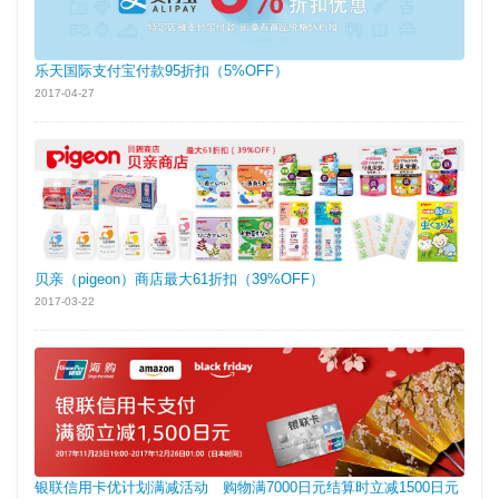
乐天国际支付宝付款95折扣（5%OFF）
2017-04-27
贝亲（pigeon）商店最大61折扣（39%OFF）
2017-03-22
银联信用卡优计划满减活动 购物满7000日元结算时立减1500日元