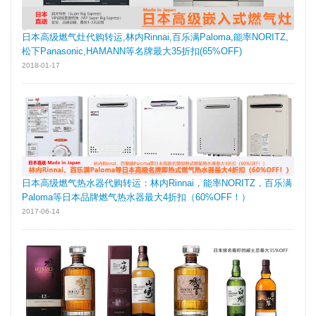
日本高级燃气灶代购转运,林内Rinnai,百乐满Paloma,能率NORITZ,
松下Panasonic,HAMANN等名牌最大35折扣(65%OFF)
2018-01-17
日本高级燃气热水器代购转运：林内Rinnai，能率NORITZ，百乐满
Paloma等日本品牌燃气热水器最大4折扣（60%OFF！）
2017-06-14