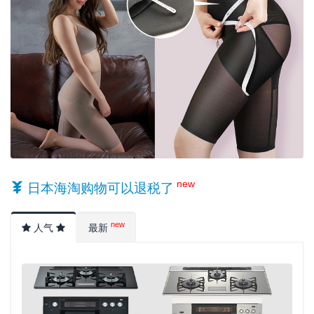
new
日本海淘购物可以退税了
new
人气
最新