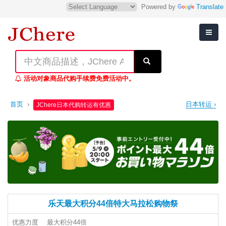
Powered by
Translate
活动对象商品代购手续费免费活动中。
首页
›
日本转运 ›
JChere日本代购转运有优惠
乐天最大积分44倍特大马拉松购物祭
优惠力度
最大积分44倍