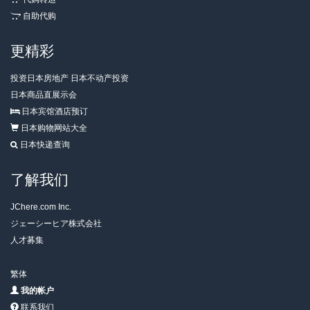
自助代购
更精彩
投资日本房地产 日本不动产投资
日本商品直展示会
日本宾馆酒店预订
日本购物网站大全
日本快递查询
了解我们
JChere.com Inc.
ジェーシーヒア株式会社
人才募集
繁体
我的帐户
联系我们