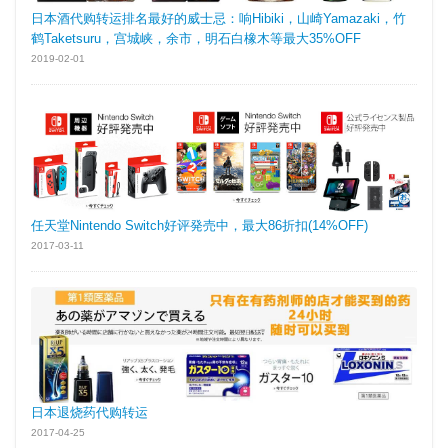
日本酒代购转运排名最好的威士忌：响Hibiki，山崎Yamazaki，竹
鹤Taketsuru，宫城峡，余市，明石白橡木等最大35%OFF
2019-02-01
任天堂Nintendo Switch好评発売中，最大86折扣(14%OFF)
2017-03-11
日本退烧药代购转运
2017-04-25