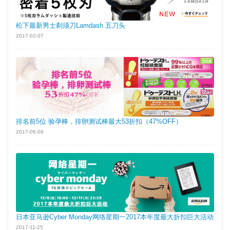
松下最新男士剃须刀Lamdash 五刀头
2017-02-07
排名前5位 验孕棒，排卵测试棒最大53折扣（47%OFF）
2017-06-06
日本亚马逊Cyber Monday网络星期一2017本年度最大折扣巨大活动
2017-11-25