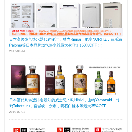
日本高级燃气热水器代购转运：林内Rinnai，能率NORITZ，百乐满
Paloma等日本品牌燃气热水器最大4折扣（60%OFF！）
2017-06-14
日本酒代购转运排名最好的威士忌：响Hibiki，山崎Yamazaki，竹
鹤Taketsuru，宫城峡，余市，明石白橡木等最大35%OFF
2019-02-01