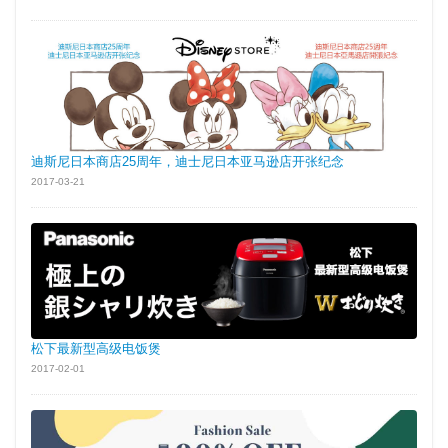
迪斯尼日本商店25周年，迪士尼日本亚马逊店开张纪念
2017-03-21
松下最新型高级电饭煲
2017-02-01