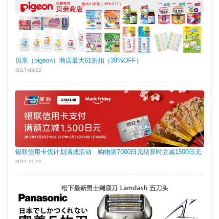
贝亲（pigeon）商店最大61折扣（39%OFF）
2017-03-22
银联信用卡优计划满减活动 购物满7000日元结算时立减1500日元
2017-11-22