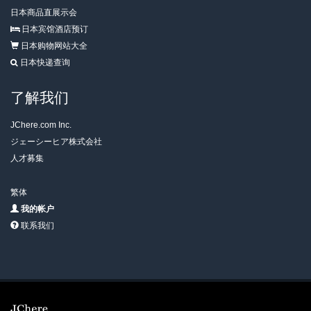
日本商品直展示会
日本宾馆酒店预订
日本购物网站大全
日本快递查询
了解我们
JChere.com Inc.
ジェーシーヒア株式会社
人才募集
繁体
我的帐户
联系我们