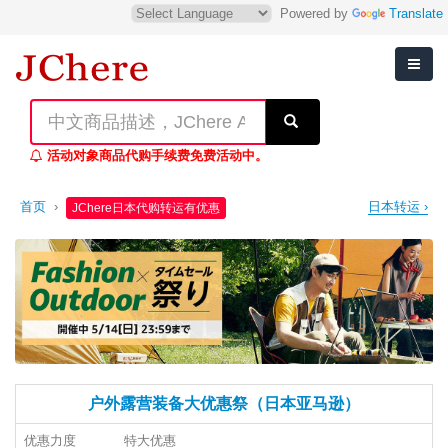
Powered by
Translate
活动对象商品代购手续费免费活动中。
首页
›
日本转运 ›
JChere日本代购转运有优惠
户外露营装备大优惠祭（日本亚马逊）
优惠力度
特大优惠