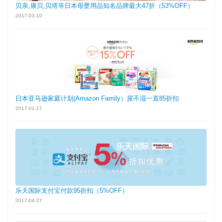
贝亲,康贝,贝塔等日本母婴用品知名品牌最大47折（53%OFF）
2017-03-10
日本亚马逊家庭计划(Amazon Family）尿不湿一直85折扣
2017-01-17
乐天国际支付宝付款95折扣（5%OFF）
2017-04-27