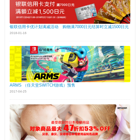
银联信用卡优计划满减活动 购物满7000日元结算时立减1500日元
2018-01-16
ARMS （任天堂SWITCH游戏）预售
2017-04-25