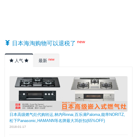
new
日本海淘购物可以退税了
new
人气
最新
日本高级燃气灶代购转运,林内Rinnai,百乐满Paloma,能率NORITZ,
松下Panasonic,HAMANN等名牌最大35折扣(65%OFF)
2018-01-17