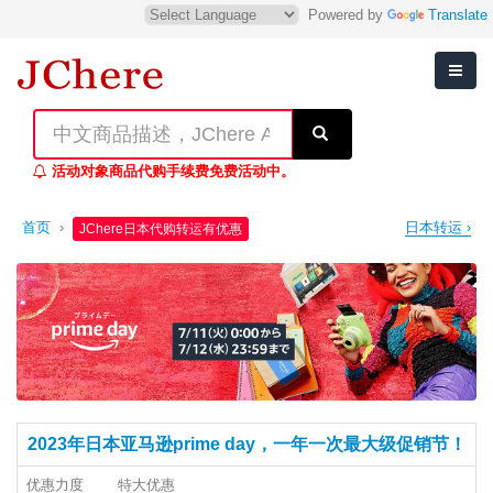
Powered by
Translate
活动对象商品代购手续费免费活动中。
首页
›
日本转运 ›
JChere日本代购转运有优惠
2023年日本亚马逊prime day，一年一次最大级促销节！
优惠力度
特大优惠