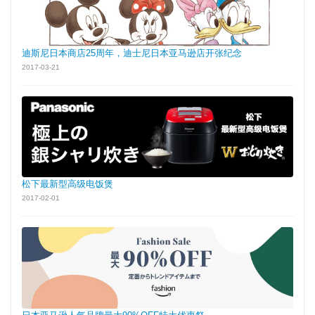
迪斯尼日本商店25周年，迪士尼日本亚马逊店开张纪念
2017-03-21
松下最新型高级电饭煲
2017-02-01