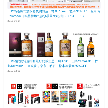
日本高级燃气热水器代购转运：林内Rinnai，能率NORITZ，百乐满
Paloma等日本品牌燃气热水器最大4折扣（60%OFF！）
2017-06-14
日本酒代购转运排名最好的威士忌：响Hibiki，山崎Yamazaki，竹
鹤Taketsuru，宫城峡，余市，明石白橡木等最大35%OFF
2019-02-01