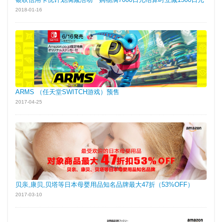
2018-01-16
ARMS （任天堂SWITCH游戏）预售
2017-04-25
贝亲,康贝,贝塔等日本母婴用品知名品牌最大47折（53%OFF）
2017-03-10