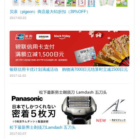
贝亲（pigeon）商店最大61折扣（39%OFF）
2017-03-22
银联信用卡优计划满减活动 购物满7000日元结算时立减1500日元
2017-11-22
松下最新男士剃须刀Lamdash 五刀头
2017-02-07