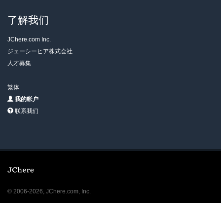
了解我们
JChere.com Inc.
ジェーシーヒア株式会社
人才募集
繁体
我的帐户
联系我们
© 2006-2026, JChere.com, Inc.