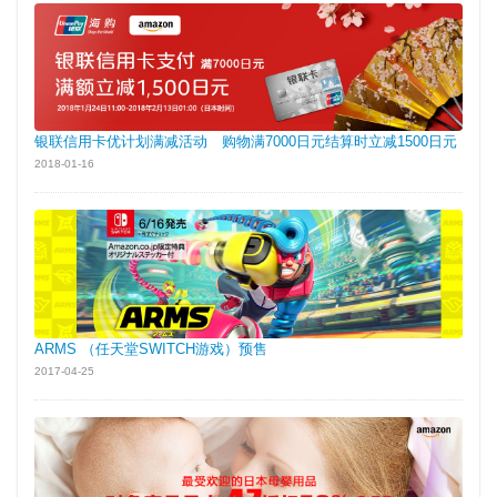
银联信用卡优计划满减活动 购物满7000日元结算时立减1500日元
2018-01-16
ARMS （任天堂SWITCH游戏）预售
2017-04-25