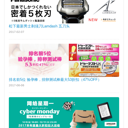
松下最新男士剃须刀Lamdash 五刀头
2017-02-07
排名前5位 验孕棒，排卵测试棒最大53折扣（47%OFF）
2017-06-06