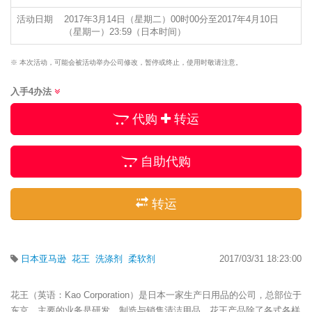
活动日期
2017年3月14日（星期二）00时00分至2017年4月10日
（星期一）23:59（日本时间）
※ 本次活动，可能会被活动举办公司修改，暂停或终止，使用时敬请注意。
入手4办法
代购
转运
自助代购
转运
日本亚马逊
花王
洗涤剂
柔软剂
2017/03/31 18:23:00
花王（英语：Kao Corporation）是日本一家生产日用品的公司，总部位于
东京，主要的业务是研发、制造与销售清洁用品。花王产品除了各式各样