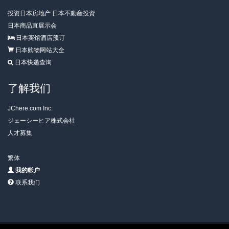
投资日本房地产 日本不動産投資
日本商品直展示会
日本宾馆酒店预订
日本购物网站大全
日本快递查询
了解我们
JChere.com Inc.
ジェーシーヒア株式会社
人才募集
繁体
我的帐户
联系我们