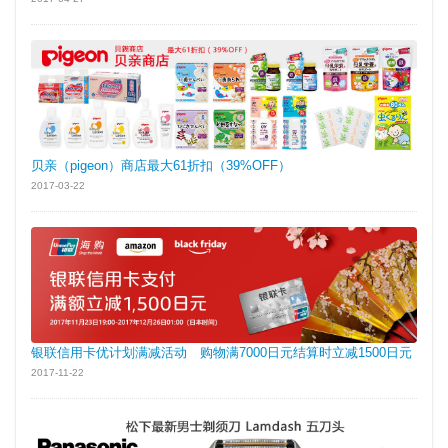
贝亲（pigeon）商店最大61折扣（39%OFF）
2017-03-22
银联信用卡优计划满减活动 购物满7000日元结算时立减1500日元
2017-11-22