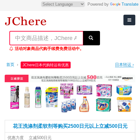
Powered by
Translate
活动对象商品代购手续费免费活动中。
首页
›
日本转运 ›
JChere日本代购转运有优惠
花王洗涤剂柔软剂等购买2500日元以上立减500日元
优惠力度
立减500日元