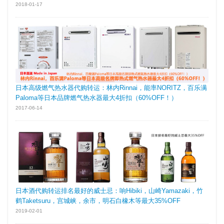
2018-01-17
日本高级燃气热水器代购转运：林内Rinnai，能率NORITZ，百乐满
Paloma等日本品牌燃气热水器最大4折扣（60%OFF！）
2017-06-14
日本酒代购转运排名最好的威士忌：响Hibiki，山崎Yamazaki，竹
鹤Taketsuru，宫城峡，余市，明石白橡木等最大35%OFF
2019-02-01